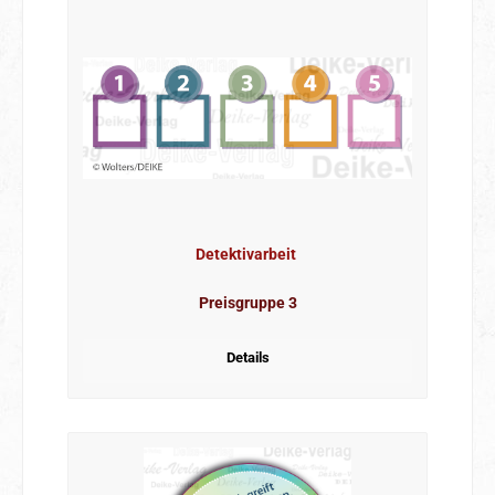
Detektivarbeit
Preisgruppe 3
Details