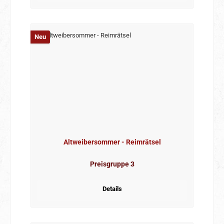
Neu
Altweibersommer - Reimrätsel
Preisgruppe 3
Details