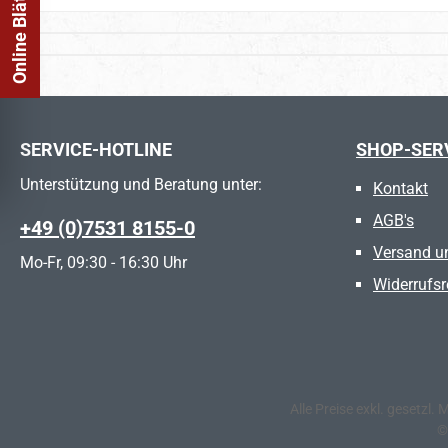
SERVICE-HOTLINE
SHOP-SER
Unterstützung und Beratung unter:
Kontakt
AGB's
+49 (0)7531 8155-0
Versand u
Mo-Fr, 09:30 - 16:30 Uhr
Widerrufsr
Alle Preise exkl. gesetzl.
©