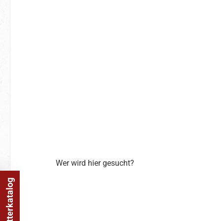
Wer wird hier gesucht?
Online Blätterkatalog