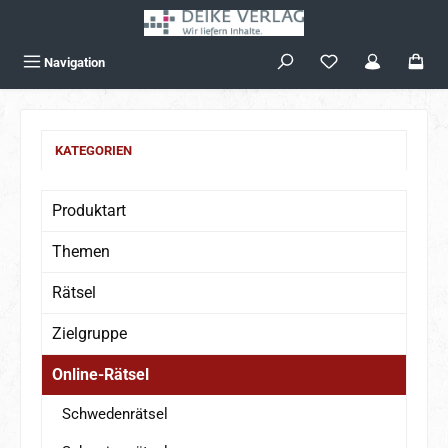
Zum Hauptinhalt springen
Navigation
KATEGORIEN
Produktart
Themen
Rätsel
Zielgruppe
Online-Rätsel
Schwedenrätsel