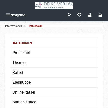
Zum Hauptinhalt springen
Navigation
Informationen
Impressum
KATEGORIEN
Produktart
Themen
Rätsel
Zielgruppe
Online-Rätsel
Blätterkatalog