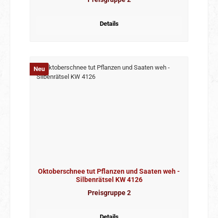
Details
Neu
Oktoberschnee tut Pflanzen und Saaten weh -
Silbenrätsel KW 4126
Preisgruppe 2
Details