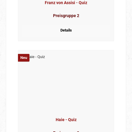
Franz von Assisi - Quiz
Preisgruppe 2
Details
Neu
Haie - Quiz