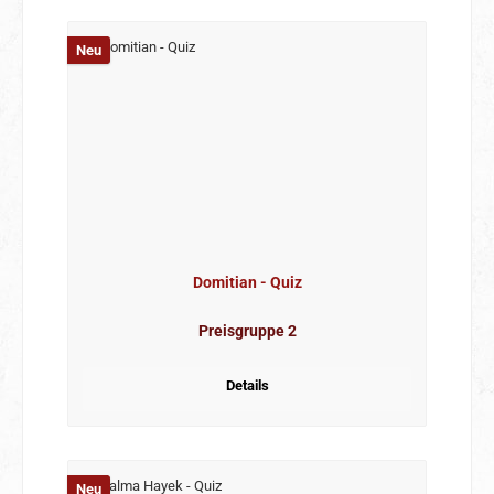
Neu
Domitian - Quiz
Preisgruppe 2
Details
Neu