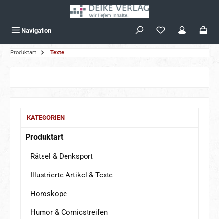
Zum Hauptinhalt springen
Navigation
Produktart
Texte
Bildergalerie überspringen
KATEGORIEN
Produktart
Rätsel & Denksport
Illustrierte Artikel & Texte
Horoskope
Humor & Comicstreifen