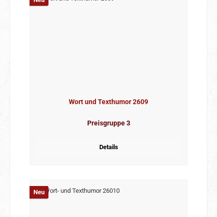
Wort und Texthumor 2609
Preisgruppe 3
Details
Neu