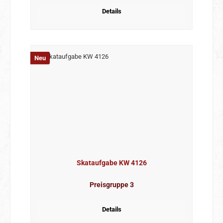
Details
Neu
Skataufgabe KW 4126
Preisgruppe 3
Details