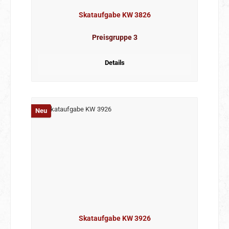
Skataufgabe KW 3826
Preisgruppe 3
Details
Neu
Skataufgabe KW 3926