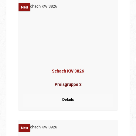
Neu
Schach KW 3826
Preisgruppe 3
Details
Neu