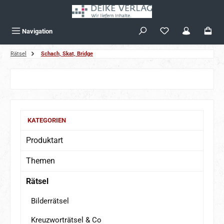
Zum Hauptinhalt springen
Navigation
Rätsel
Schach, Skat, Bridge
Bildergalerie überspringen
KATEGORIEN
Produktart
Themen
Rätsel
Bilderrätsel
Kreuzworträtsel & Co