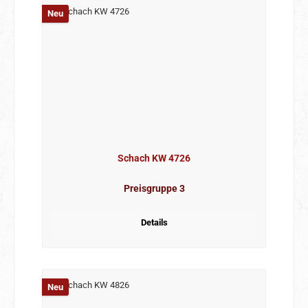
Neu
Schach KW 4726
Preisgruppe 3
Details
Neu