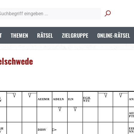
T
THEMEN
RÄTSEL
ZIELGRUPPE
ONLINE-RÄTSEL
elschwede