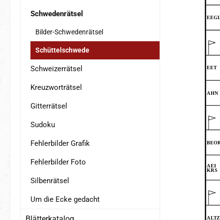
Schwedenrätsel
Bilder-Schwedenrätsel
Schüttelschwede
Schweizerrätsel
Kreuzworträtsel
Gitterrätsel
Sudoku
Fehlerbilder Grafik
Fehlerbilder Foto
Silbenrätsel
Um die Ecke gedacht
Blätterkatalog