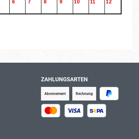
ZAHLUNGSARTEN
Abonnement
Rechnung
PayPal
Kredit- oder Debitkarte
SEPA Lastschrift