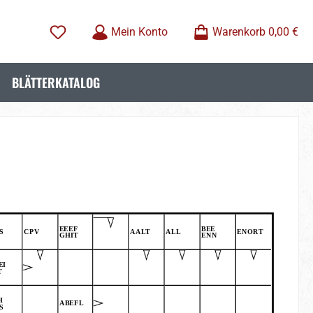
Mein Konto
Warenkorb
0,00 €
BLÄTTERKATALOG