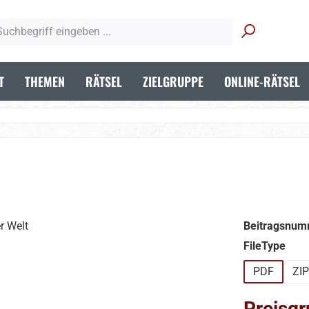
T
THEMEN
RÄTSEL
ZIELGRUPPE
ONLINE-RÄTSEL
Beitragsnum
aus
FileType
PDF
ZIP
Preisgr