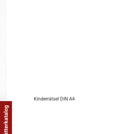
Kinderrätsel DIN A4
Online Blätterkatalog