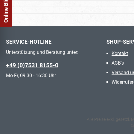
SERVICE-HOTLINE
SHOP-SER
Unterstützung und Beratung unter:
Kontakt
AGB's
+49 (0)7531 8155-0
Versand u
Mo-Fr, 09:30 - 16:30 Uhr
Widerrufsr
Alle Preise exkl. gesetzl.
©