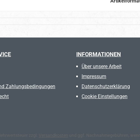
Artikelforma
VICE
INFORMATIONEN
Über unsere Arbeit
Impressum
nd Zahlungsbedingungen
Datenschutzerklärung
echt
Cookie Einstellungen
 Mehrwertsteuer zzgl.
Versandkosten
und ggf. Nachnahmegebühren, wenn 