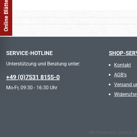
Online Blätterkatalog
SERVICE-HOTLINE
SHOP-SER
Unterstützung und Beratung unter:
Kontakt
AGB's
+49 (0)7531 8155-0
Versand u
Mo-Fr, 09:30 - 16:30 Uhr
Widerrufsr
Alle Preise exkl. gesetzl.