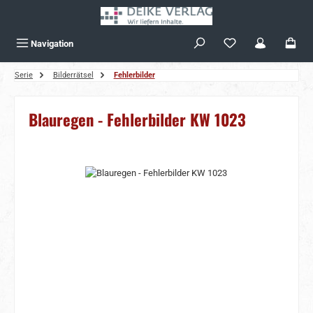
Zum Hauptinhalt springen
Navigation
Serie
Bilderrätsel
Fehlerbilder
Blauregen - Fehlerbilder KW 1023
Bildergalerie überspringen