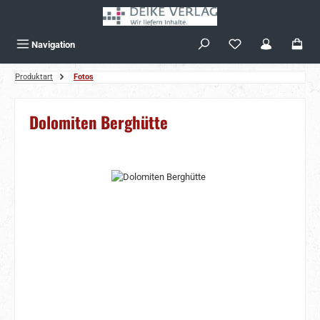
Zum Hauptinhalt springen
Navigation
Produktart
Fotos
Dolomiten Berghütte
Bildergalerie überspringen