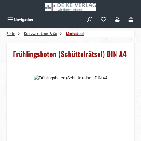
Zum Hauptinhalt springen
Navigation
Serie
Kreuzworträtsel & Co
Motivrätsel
Frühlingsboten (Schüttelrätsel) DIN A4
Bildergalerie überspringen