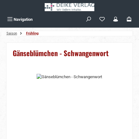
Zum Hauptinhalt springen
Navigation
Saison
Frühling
Gänseblümchen - Schwangenwort
Bildergalerie überspringen