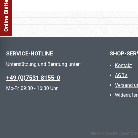
Online Blätterkatalog
SERVICE-HOTLINE
SHOP-SER
Unterstützung und Beratung unter:
Kontakt
AGB's
+49 (0)7531 8155-0
Versand u
Mo-Fr, 09:30 - 16:30 Uhr
Widerrufsr
Alle Preise exkl. gesetzl.