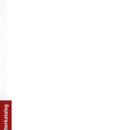
Online Blätterkatalog