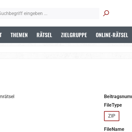
T
THEMEN
RÄTSEL
ZIELGRUPPE
ONLINE-RÄTSEL
Beitragsnum
aus
FileType
ZIP
aus
FileName