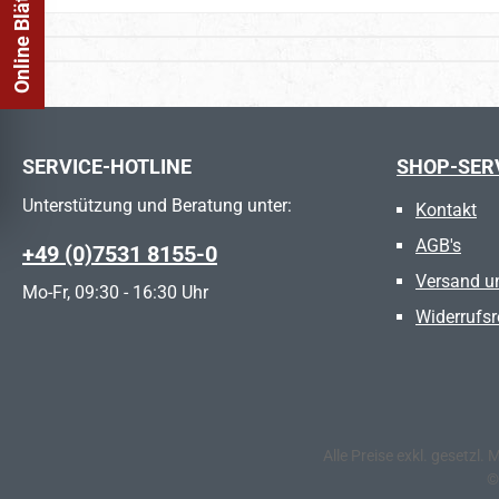
SERVICE-HOTLINE
SHOP-SER
Unterstützung und Beratung unter:
Kontakt
AGB's
+49 (0)7531 8155-0
Versand u
Mo-Fr, 09:30 - 16:30 Uhr
Widerrufsr
Alle Preise exkl. gesetzl.
©