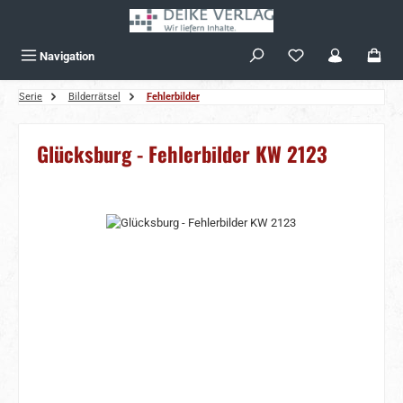
Zum Hauptinhalt springen
Navigation
Serie
Bilderrätsel
Fehlerbilder
Glücksburg - Fehlerbilder KW 2123
Bildergalerie überspringen