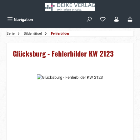
Zum Hauptinhalt springen
Navigation
Serie
Bilderrätsel
Fehlerbilder
Glücksburg - Fehlerbilder KW 2123
Bildergalerie überspringen