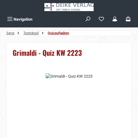
Zum Hauptinhalt springen
Navigation
Serie
Texträtsel
Quizaufgaben
Grimaldi - Quiz KW 2223
Bildergalerie überspringen