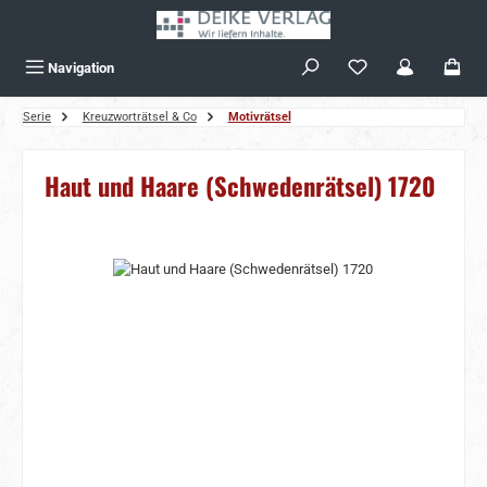
Zum Hauptinhalt springen
Navigation
Serie
Kreuzworträtsel & Co
Motivrätsel
Haut und Haare (Schwedenrätsel) 1720
Bildergalerie überspringen