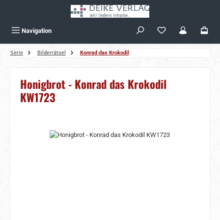
Zum Hauptinhalt springen
Navigation
Serie
Bilderrätsel
Konrad das Krokodil
Honigbrot - Konrad das Krokodil
KW1723
Bildergalerie überspringen