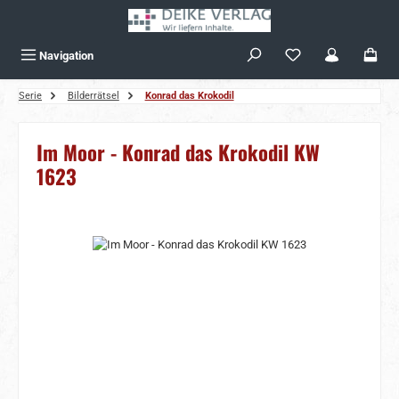
Zum Hauptinhalt springen
Navigation
Serie
Bilderrätsel
Konrad das Krokodil
Im Moor - Konrad das Krokodil KW
1623
Bildergalerie überspringen