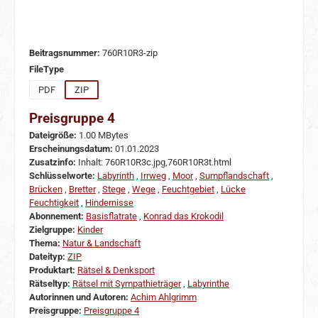
Beitragsnummer:
760R10R3-zip
auswählen
FileType
PDF
ZIP
Preisgruppe 4
Dateigröße:
1.00 MBytes
Erscheinungsdatum:
01.01.2023
Zusatzinfo:
Inhalt: 760R10R3c.jpg,760R10R3t.html
Schlüsselworte:
Labyrinth
,
Irrweg
,
Moor
,
Sumpflandschaft
,
Brücken
,
Bretter
,
Stege
,
Wege
,
Feuchtgebiet
,
Lücke
Feuchtigkeit
,
Hindernisse
Abonnement:
Basisflatrate
,
Konrad das Krokodil
Zielgruppe:
Kinder
Thema:
Natur & Landschaft
Dateityp:
ZIP
Produktart:
Rätsel & Denksport
Rätseltyp:
Rätsel mit Sympathieträger
,
Labyrinthe
Autorinnen und Autoren:
Achim Ahlgrimm
Preisgruppe:
Preisgruppe 4