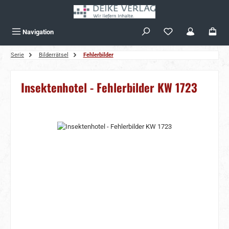
Zum Hauptinhalt springen
Navigation
Serie
Bilderrätsel
Fehlerbilder
Insektenhotel - Fehlerbilder KW 1723
Bildergalerie überspringen