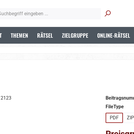
T
THEMEN
RÄTSEL
ZIELGRUPPE
ONLINE-RÄTSEL
Beitragsnum
aus
FileType
PDF
ZIP
Preisgr