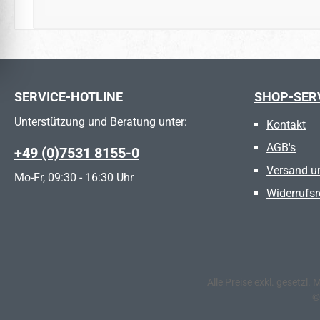
SERVICE-HOTLINE
SHOP-SER
Unterstützung und Beratung unter:
Kontakt
AGB's
+49 (0)7531 8155-0
Versand u
Mo-Fr, 09:30 - 16:30 Uhr
Widerrufsr
Alle Preise exkl. gesetzl.
©