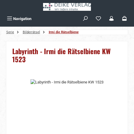
Zum Hauptinhalt springen
Navigation
Serie
Bilderrätsel
Irmi die Rätselbiene
Labyrinth - Irmi die Rätselbiene KW
1523
Bildergalerie überspringen