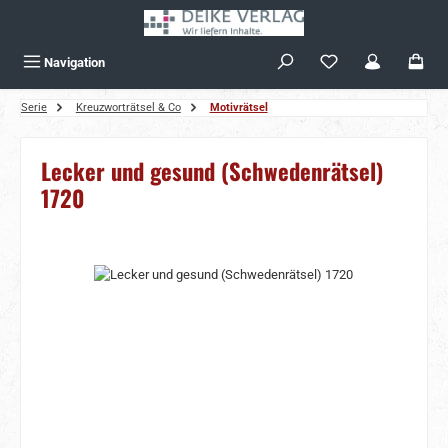
Zum Hauptinhalt springen
Navigation
Serie
Kreuzworträtsel & Co
Motivrätsel
Lecker und gesund (Schwedenrätsel)
1720
Bildergalerie überspringen