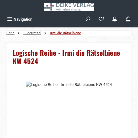
Zum Hauptinhalt springen
Navigation
Serie
Bilderrätsel
Irmi die Rätselbiene
Logische Reihe - Irmi die Rätselbiene
KW 4524
Bildergalerie überspringen