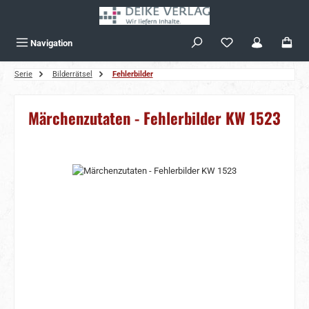
Zum Hauptinhalt springen
Navigation
Serie
Bilderrätsel
Fehlerbilder
Märchenzutaten - Fehlerbilder KW 1523
Bildergalerie überspringen