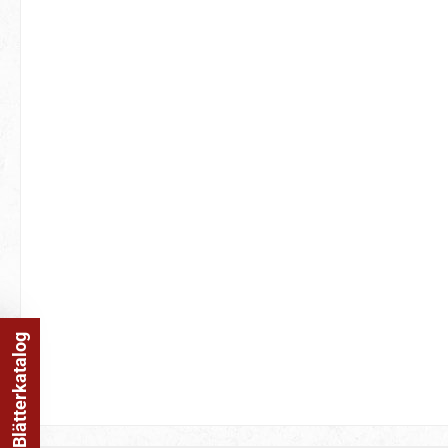
Online Blätterkatalog