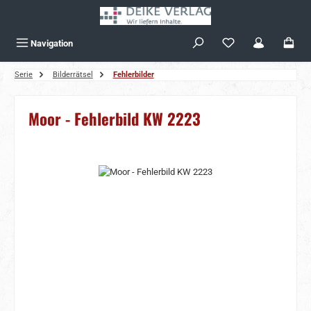
Zum Hauptinhalt springen
Navigation
Serie
Bilderrätsel
Fehlerbilder
Moor - Fehlerbild KW 2223
Bildergalerie überspringen