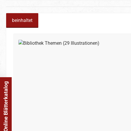
beinhaltet
Produktgalerie überspringen
Online Blätterkatalog