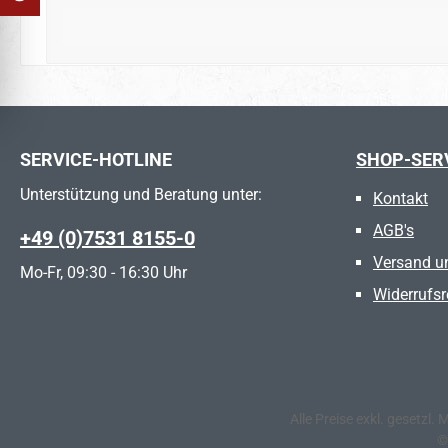
SERVICE-HOTLINE
SHOP-SER
Unterstützung und Beratung unter:
Kontakt
AGB's
+49 (0)7531 8155-0
Versand u
Mo-Fr, 09:30 - 16:30 Uhr
Widerrufsr
Alle Preise exkl. gesetzl.
©