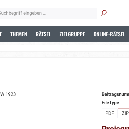
T
THEMEN
RÄTSEL
ZIELGRUPPE
ONLINE-RÄTSEL
Beitragsnum
aus
FileType
PDF
ZIP
Preisgr