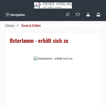
Zum Hauptinhalt springen
Navigation
Themen
Essen & Trinken
Osterlamm - erhält sich zu
Bildergalerie überspringen