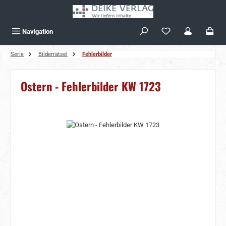
Zum Hauptinhalt springen
Navigation
Serie
Bilderrätsel
Fehlerbilder
Ostern - Fehlerbilder KW 1723
Bildergalerie überspringen