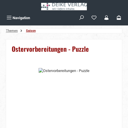
Zum Hauptinhalt springen
Navigation
Themen
Saison
Ostervorbereitungen - Puzzle
Bildergalerie überspringen