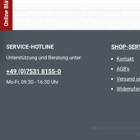
SERVICE-HOTLINE
SHOP-SER
Unterstützung und Beratung unter:
Kontakt
AGB's
+49 (0)7531 8155-0
Versand u
Mo-Fr, 09:30 - 16:30 Uhr
Widerrufsr
Alle Preise exkl. gesetzl.
©