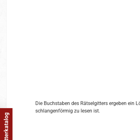
Die Buchstaben des Rätselgitters ergeben ein 
schlangenförmig zu lesen ist.
Online Blätterkatalog