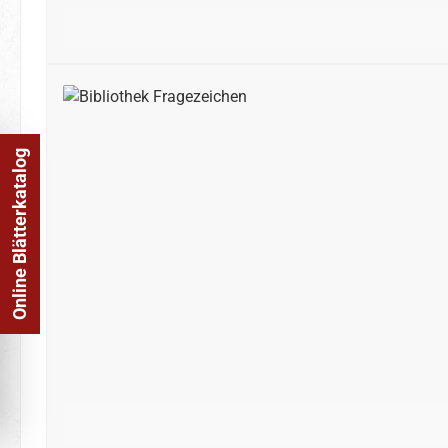
Online Blätterkatalog