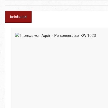
beinhaltet
Produktgalerie überspringen