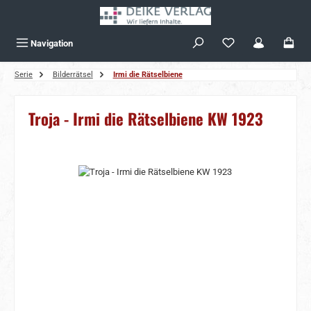
Zum Hauptinhalt springen
Navigation
Serie
Bilderrätsel
Irmi die Rätselbiene
Troja - Irmi die Rätselbiene KW 1923
Bildergalerie überspringen