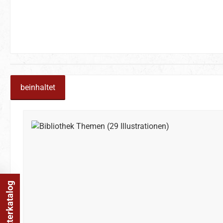
beinhaltet
Produktgalerie überspringen