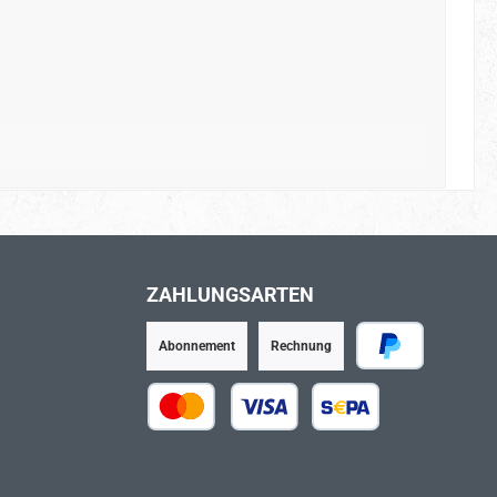
ZAHLUNGSARTEN
Abonnement
Rechnung
PayPal
Kredit- oder Debitkarte
SEPA Lastschrift