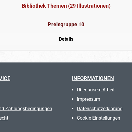
Bibliothek Themen (29 Illustrationen)
Preisgruppe 10
Details
VICE
INFORMATIONEN
Über unsere Arbeit
Impressum
nd Zahlungsbedingungen
Datenschutzerklärung
echt
Cookie Einstellungen