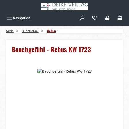
Zum Hauptinhalt springen
Navigation
Serie
Bilderrätsel
Rebus
Bauchgefühl - Rebus KW 1723
Bildergalerie überspringen