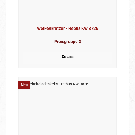
Wolkenkratzer - Rebus KW 3726
Preisgruppe 3
Details
Neu