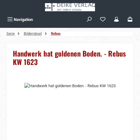
Zum Hauptinhalt springen
Navigation
Serie
Bilderrätsel
Rebus
Handwerk hat goldenen Boden. - Rebus
KW 1623
Bildergalerie überspringen