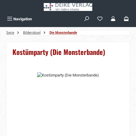
Zum Hauptinhalt springen
Navigation
Serie
Bilderrätsel
Die Monsterbande
Kostümparty (Die Monsterbande)
Bildergalerie überspringen