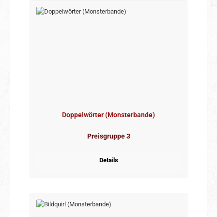
Doppelwörter (Monsterbande)
Preisgruppe 3
Details