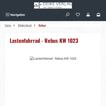
Zum Hauptinhalt springen
Navigation
Serie
Bilderrätsel
Rebus
Lastenfahrrad - Rebus KW 1023
Bildergalerie überspringen