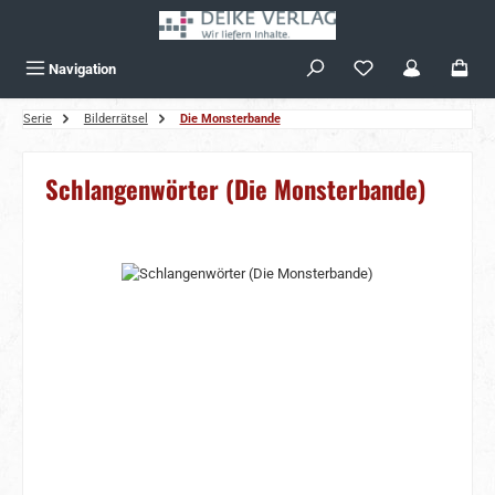
Zum Hauptinhalt springen
Navigation
Serie
Bilderrätsel
Die Monsterbande
Schlangenwörter (Die Monsterbande)
Bildergalerie überspringen