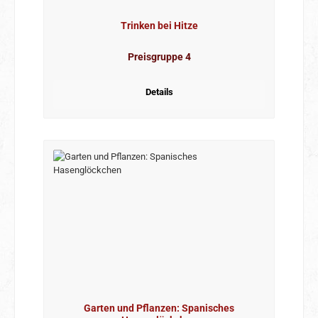
Trinken bei Hitze
Preisgruppe 4
Details
Garten und Pflanzen: Spanisches