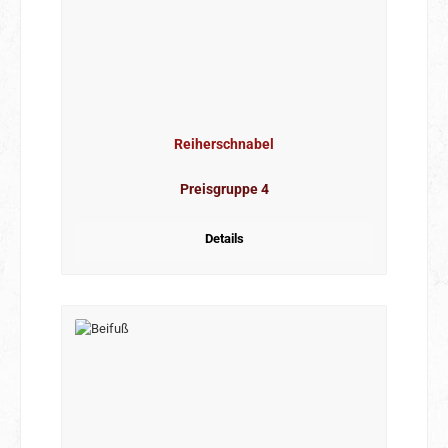
Reiherschnabel
Preisgruppe 4
Details