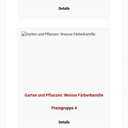
Details
Garten und Pflanzen: Weisse Färberkamille
Preisgruppe 4
Details