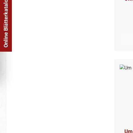
Online Blätterkatalog
Um 