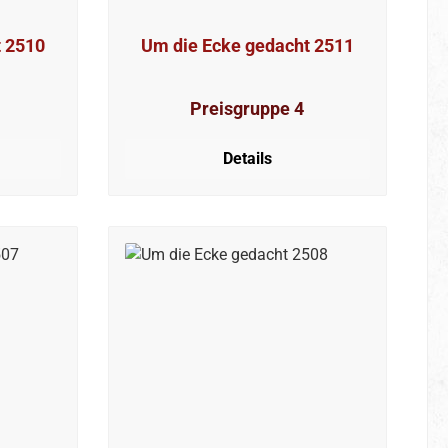
t 2510
Um die Ecke gedacht 2511
Preisgruppe 4
Details