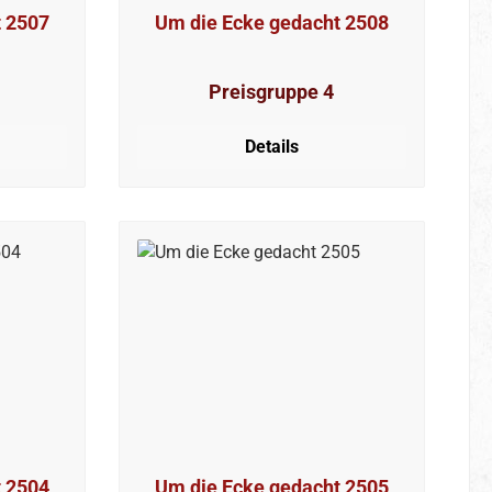
t 2507
Um die Ecke gedacht 2508
Preisgruppe 4
Details
t 2504
Um die Ecke gedacht 2505