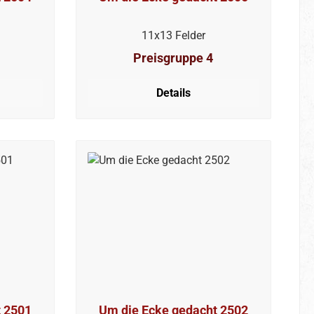
11x13 Felder
Preisgruppe 4
Details
t 2501
Um die Ecke gedacht 2502