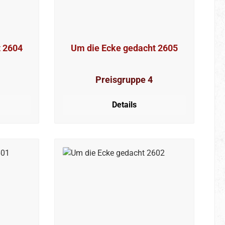
t 2604
Um die Ecke gedacht 2605
Preisgruppe 4
Details