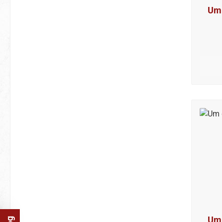
Um 
Um 