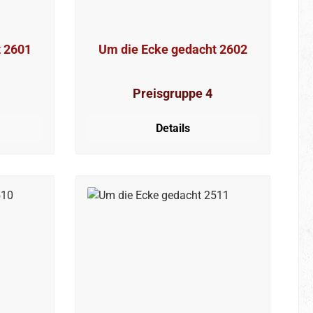
t 2601
Um die Ecke gedacht 2602
Preisgruppe 4
Details