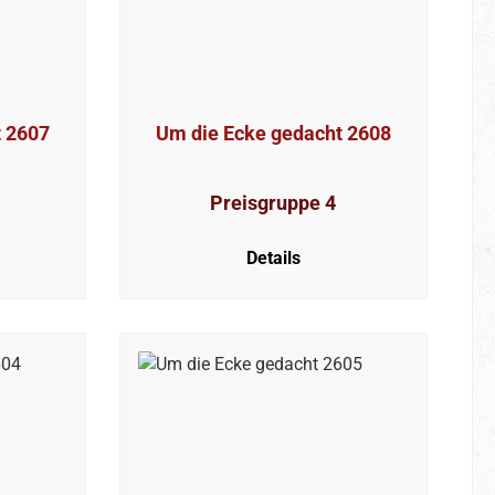
t 2607
Um die Ecke gedacht 2608
Preisgruppe 4
Details