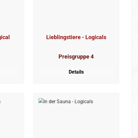
ical
Lieblingstiere - Logicals
Preisgruppe 4
Details