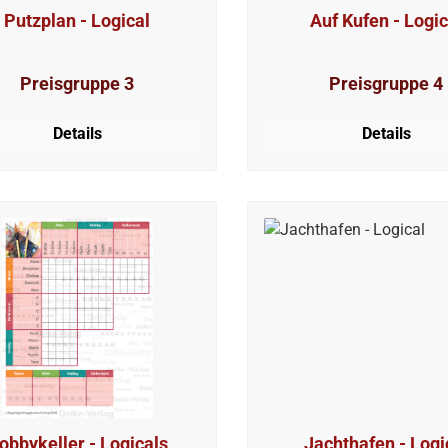
Putzplan - Logical
Auf Kufen - Logic
Preisgruppe 3
Preisgruppe 4
Details
Details
obbykeller - Logicals
Jachthafen - Logi