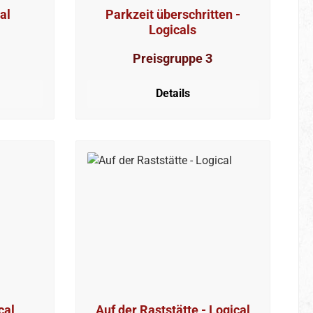
al
Parkzeit überschritten -
Logicals
Preisgruppe 3
Details
cal
Auf der Raststätte - Logical