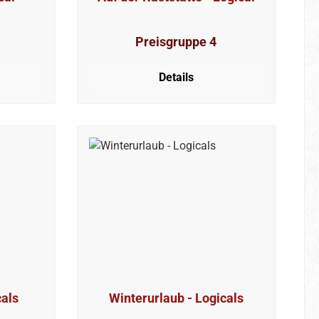
Preisgruppe 4
Details
cals
Winterurlaub - Logicals