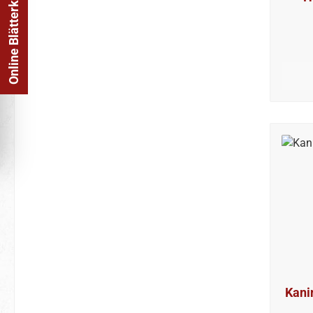
Online Blätterkatalog
Kani