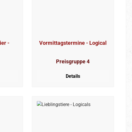
er -
Vormittagstermine - Logical
Preisgruppe 4
Details