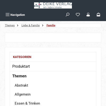
Zum Hauptinhalt springen
Navigation
Themen
Liebe & Familie
Familie
Bildergalerie überspringen
KATEGORIEN
Produktart
Themen
Abstrakt
Allgemein
Essen & Trinken