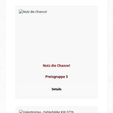
Nutz die Chance!
Preisgruppe 5
Details