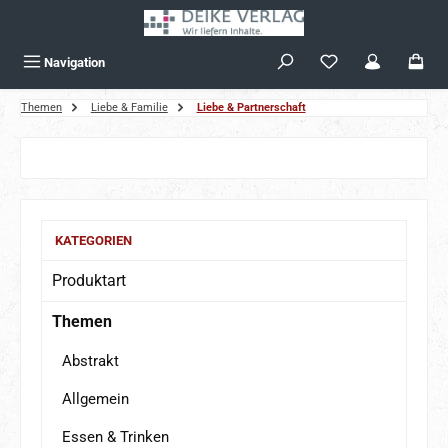
Zum Hauptinhalt springen
Navigation
Themen
Liebe & Familie
Liebe & Partnerschaft
Bildergalerie überspringen
KATEGORIEN
Produktart
Themen
Abstrakt
Allgemein
Essen & Trinken