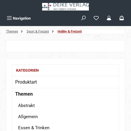
Zum Hauptinhalt springen
Navigation
Themen
Sport & Freizeit
Hobby & Freizeit
Bildergalerie überspringen
KATEGORIEN
Produktart
Themen
Abstrakt
Allgemein
Essen & Trinken