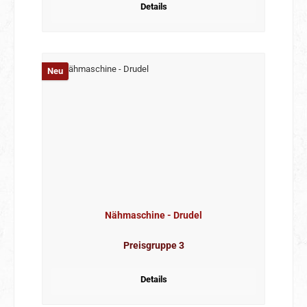
Details
Neu
Nähmaschine - Drudel
Preisgruppe 3
Details