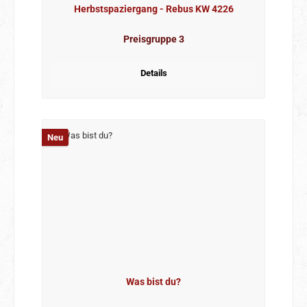
Herbstspaziergang - Rebus KW 4226
Preisgruppe 3
Details
Neu
Was bist du?